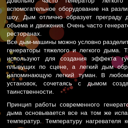
Довольно часто генератор легког
вспомогательное оборудование на разл
шоу. Дым отлично образует преграду 
объема и движения. Очень часто генерат
ресторанах.
Все дым-машины можно условно разделить
генераторы тяжелого и легкого дыма. 
используют для создания эффекта гус
плывущих по сцене, а легкий дым обра
напоминающую легкий туман. В любом
установок, сочетаясь с дымом соз
таинственности.
Принцип работы современного генерато
дыма основывается все на том же испа
температур. Температуру нагревателя к