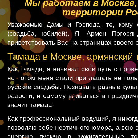
Мы работаем в Москве, 
территории Ро
Уважаемые Дамы и Господа, те, кому 
(свадьба, юбилей). Я, Армен Погося
приветствовать Вас на страницах своего 
Тамада в Москве, армянский 
Как тамада, я начинал свой путь с пров
но потом меня стали приглашать не тольк
русские свадьбы. Познавать разные куль
радости, и самому вливаться в празднич
значит тамада!
Как профессиональный ведущий, я никогд
позволяю себе неэтичного юмора, а всю 
энергию пускаю в зажигательные то