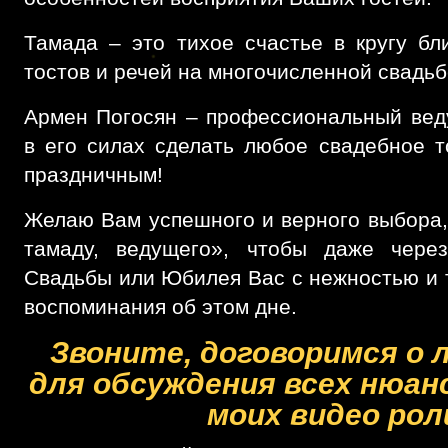
Тамада – это тихое счастье в кругу бл
тостов и речей на многочисленной свадьб
Армен Погосян – профессиональный вед
в его силах сделать любое свадебное 
праздничным!
Желаю Вам успешного и верного выбора,
тамаду, ведущего», чтобы даже чере
Свадьбы или Юбилея Вас с нежностью и 
воспоминания об этом дне.
Звоните, договоримся о 
для обсуждения всех нюан
моих видео рол