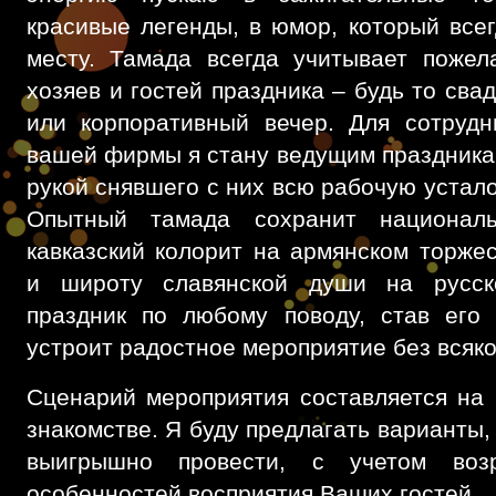
красивые легенды, в юмор, который всег
месту. Тамада всегда учитывает пожел
хозяев и гостей праздника – будь то свад
или корпоративный вечер. Для сотрудн
вашей фирмы я стану ведущим праздника,
рукой снявшего с них всю рабочую устало
Опытный тамада сохранит национал
кавказский колорит на армянском торжес
и широту славянской души на русско
праздник по любому поводу, став его
устроит радостное мероприятие без всяко
Сценарий мероприятия составляется на 
знакомстве. Я буду предлагать варианты
выигрышно провести, с учетом воз
особенностей восприятия Ваших гостей.