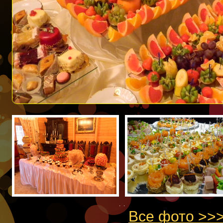
. .
Все фото >>