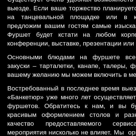
выезде. Если ваше торжество планируетс
на танцевальной площадке или в к
предложим вашим гостям самые изыскан
Фуршет будет кстати на любом корпо
конференции, выставке, презентации или
Основными блюдами на фуршете всег
закуски – тарталетки, канапе, талеры, ф
вашему желанию мы можем включить в мен
Востребованный в последнее время выез
«Банкетюр» уже много лет осуществляе
фуршетов. Обратитесь к нам, и вы б
красивым оформлением столов и ра
качество предоставляемого серви
мероприятия нисколько не влияет. Мы ор