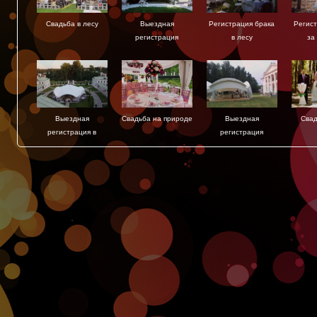
Свадьба в лесу
Выездная
Регистрация брака
Регис
регистрация
в лесу
за
Выездная
Свадьба на природе
Выездная
Свад
регистрация в
регистрация
усадьбе